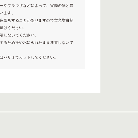
ーやブラウザなどによって、実際の物と異
います。
色落ちすることがありますので蛍光増白剤
避けください。
漬しないでください。
するため汗や水にぬれたまま放置しないで
はハサミでカットしてください。