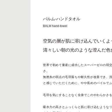
バルム-ハンドタオル
BALM hand-towel
空気の層が肌に溶け込んでいくよ
清々しい朝の光のような澄んだ色
世界で初めて量産に成功したスーパーゼロの弱
さ。
無撚糸の弱点の毛羽落ちや耐久性が改善でき、
と感じていただくために、やや長めのパイルで
毛羽を気にすることなく全身でこのやわらかさ
吸水力の高さとふっくらと肌に溶け込むような