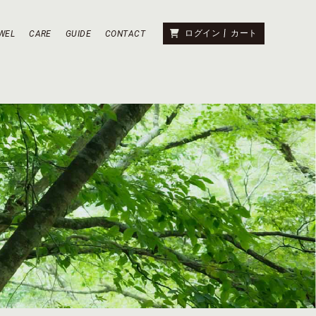
ログイン
カート
WEL
CARE
GUIDE
CONTACT