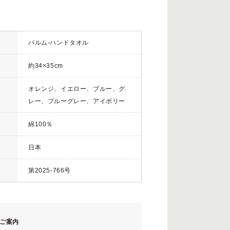
バルム-ハンドタオル
約34×35cm
オレンジ、イエロー、ブルー、グ
レー、ブルーグレー、アイボリー
綿100％
日本
第2025-766号
ご案内