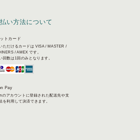
支払い方法について
ットカード
ただけるカードは VISA / MASTER /
 DINERS / AMEX です。
い回数は1回のみとなります。
n Pay
zonのアカウントに登録された配送先や支
法を利用して決済できます。