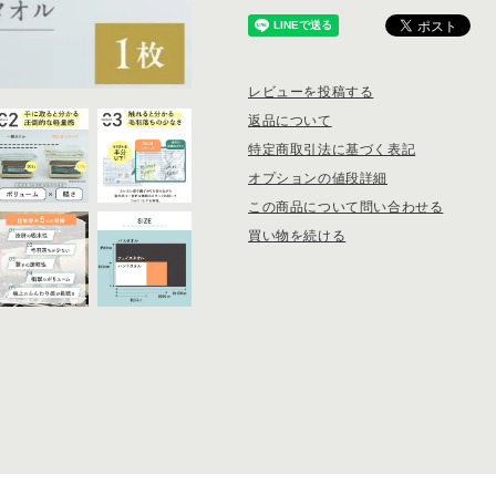
レビューを投稿する
返品について
特定商取引法に基づく表記
オプションの値段詳細
この商品について問い合わせる
買い物を続ける