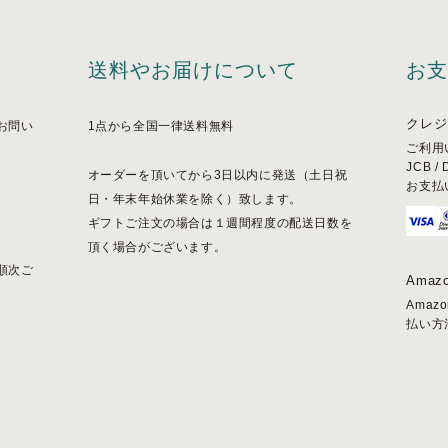
送料やお届けについて
お
クレジ
お問い
1点から全国一律送料無料
ご利用い
JCB /
オーダーを頂いてから3日以内に発送（土日祝
お支払
日・年末年始休業を除く）致します。
ギフトご注文の場合は１週間程度の配送日数を
頂く場合がございます。
順次ご
Amazo
Ama
払い方