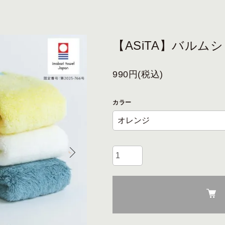
【ASiTA】バル
990円(税込)
カラー